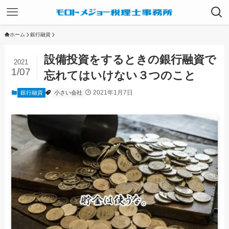
ホーム
銀行融資
設備投資をするときの銀行融資で
2021
1/07
忘れてはいけない３つのこと
2021年1月7日
銀行融資
小さい会社