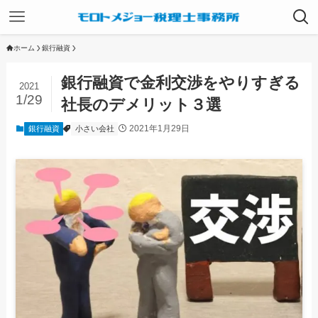
ホーム
銀行融資
銀行融資で金利交渉をやりすぎる
2021
1/29
社長のデメリット３選
2021年1月29日
銀行融資
小さい会社