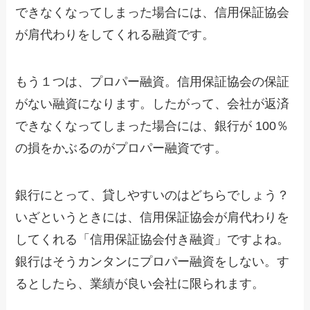
できなくなってしまった場合には、信用保証協会
が肩代わりをしてくれる融資です。
もう１つは、プロパー融資。信用保証協会の保証
がない融資になります。したがって、会社が返済
できなくなってしまった場合には、銀行が 100％
の損をかぶるのがプロパー融資です。
銀行にとって、貸しやすいのはどちらでしょう？
いざというときには、信用保証協会が肩代わりを
してくれる「信用保証協会付き融資」ですよね。
銀行はそうカンタンにプロパー融資をしない。す
るとしたら、業績が良い会社に限られます。