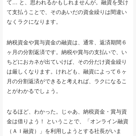
て… と、思われるかもしれませんが。融資を受け
て支払うことで、そのあいだの資金繰りは間違い
なくラクになります。
納税資金や賞与資金の融資は、通常、返済期間６
ヶ月の分割返済です。納税や賞与の支払いで、い
ちどにおカネが出ていけば、その分だけ資金繰り
は厳しくなります。けれども、融資によって６ヶ
月の分割返済ができると考えれば、ラクになるこ
とがわかるでしょう。
なるほど、わかった。じゃあ、納税資金・賞与資
金は借りよう！ ということで、「オンライン融資
（ＡＩ融資）」を利用しようとする社長がいま