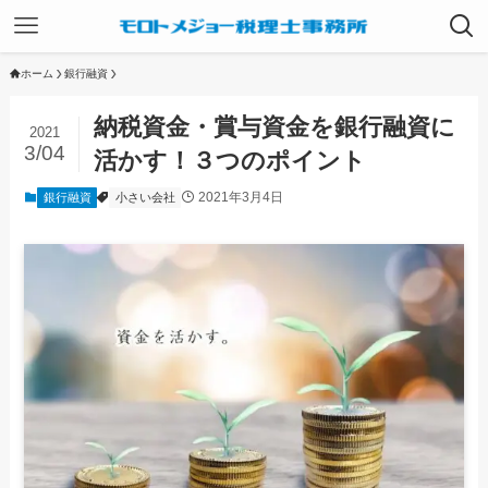
ホーム
銀行融資
納税資金・賞与資金を銀行融資に
2021
3/04
活かす！３つのポイント
2021年3月4日
銀行融資
小さい会社