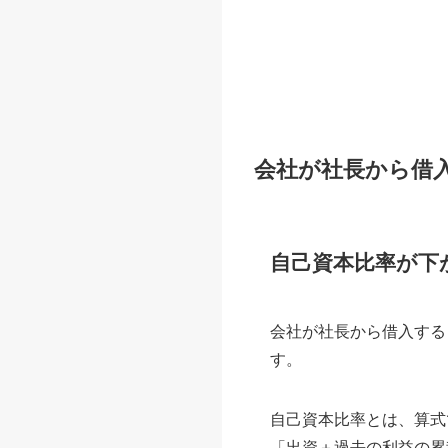
会社が社長から借
自己資本比率が下
会社が社長から借入する
す。
自己資本比率とは、算式
「出資＋過去の利益の累