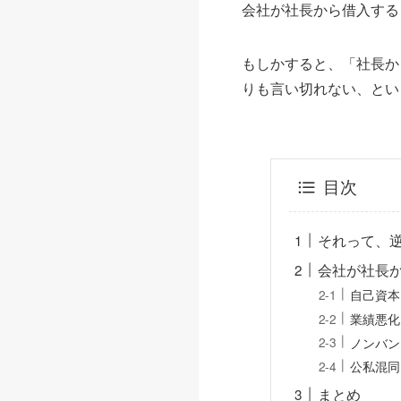
会社が社長から借入する
もしかすると、「社長か
りも言い切れない、とい
目次
それって、
会社が社長
自己資本
業績悪化
ノンバン
公私混同
まとめ