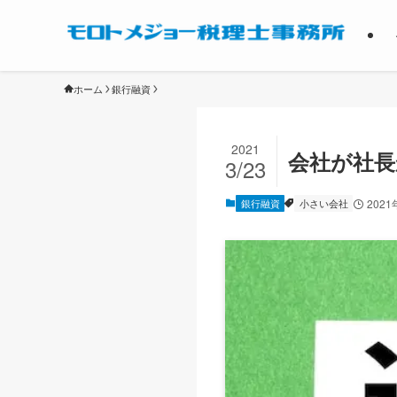
ホーム
銀行融資
2021
会社が社長
3/23
銀行融資
小さい会社
2021