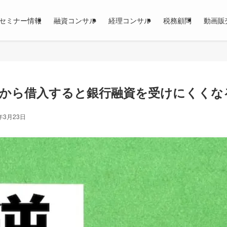
セミナー情報
融資コンサル
経理コンサル
税務顧問
動画販
から借入すると銀行融資を受けにくくな
年3月23日