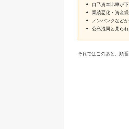
自己資本比率が下
業績悪化・資金繰
ノンバンクなどか
公私混同と見られ
それではこのあと、順番