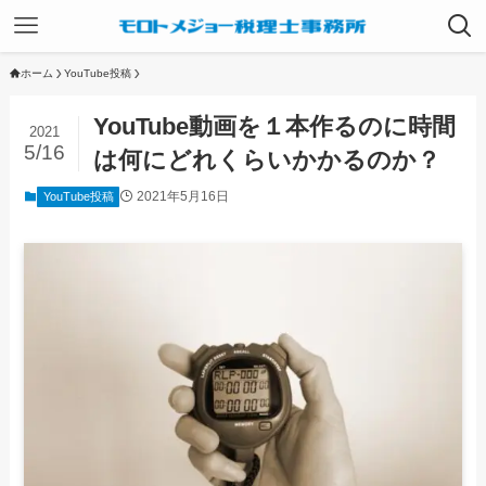
ホーム
YouTube投稿
YouTube動画を１本作るのに時間
2021
5/16
は何にどれくらいかかるのか？
2021年5月16日
YouTube投稿