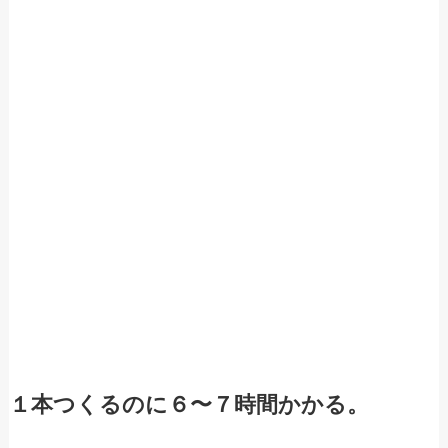
１本つくるのに６〜７時間かかる。