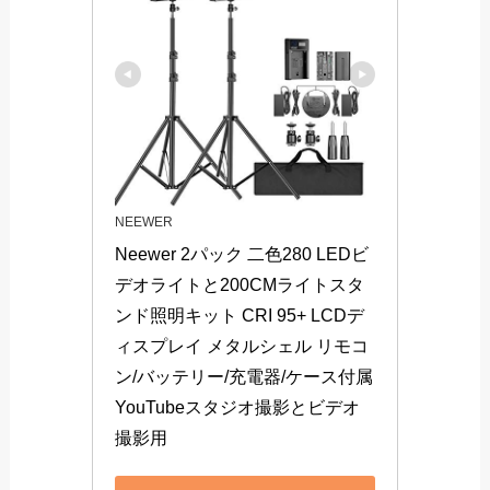
NEEWER
Neewer 2パック 二色280 LEDビ
デオライトと200CMライトスタ
ンド照明キット CRI 95+ LCDデ
ィスプレイ メタルシェル リモコ
ン/バッテリー/充電器/ケース付属 
YouTubeスタジオ撮影とビデオ
撮影用