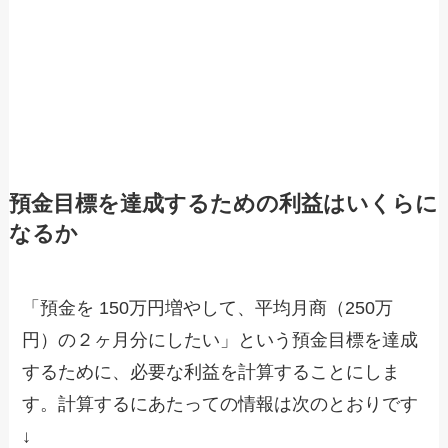
預金目標を達成するための利益はいくらに
なるか
「預金を 150万円増やして、平均月商（250万
円）の２ヶ月分にしたい」という預金目標を達成
するために、必要な利益を計算することにしま
す。計算するにあたっての情報は次のとおりです
↓