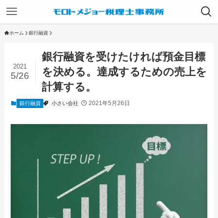
ホーム
銀行融資
銀行融資を受けたければ預金目標
2021
を決める。達成するための売上を
5/26
計算する。
2021年5月26日
銀行融資
小さい会社