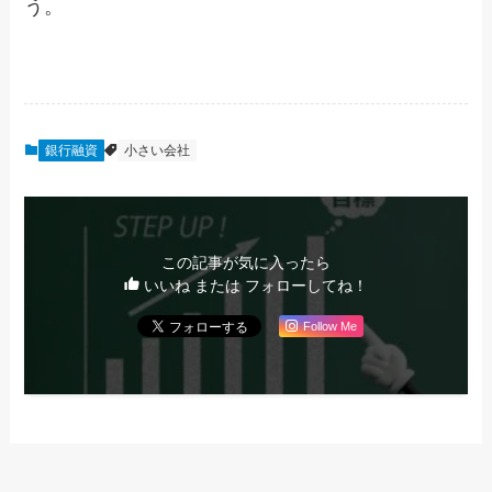
う。
銀行融資
小さい会社
この記事が気に入ったら
いいね または フォローしてね！
Follow Me