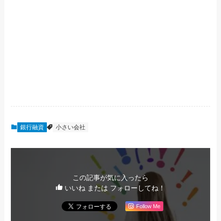
銀行融資
小さい会社
この記事が気に入ったら
いいね または フォローしてね！
Follow Me