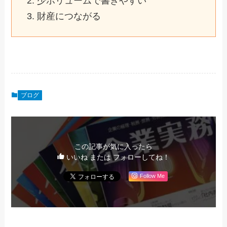
少ボリュームで書きやすい
財産につながる
ブログ
この記事が気に入ったら
いいね または フォローしてね！
Follow Me