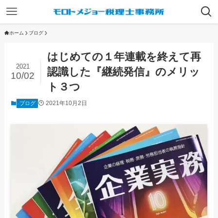
ホーム
ブログ
はじめての１年連載を終えて再
2021
認識した『継続発信』のメリッ
10/02
ト３つ
2021年10月2日
ブログ