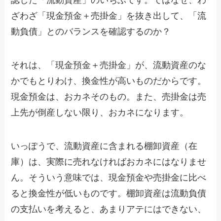
認した「流動資産」のいちぶです。ではなぜ、わ
ざわざ「現金預金＋売掛金」を抜き出して、「流
動負債」とのバランスを確認するのか？
それは、「現金預金＋売掛金」が、流動資産のな
かでもとりわけ、換金性が高いものだからです。
現金預金は、おカネそのもの。また、売掛金は売
上先が倒産しない限り、おカネになります。
いっぽうで、流動資産に含まれる棚卸資産（在
庫）は、実際に売れなければおカネにはなりませ
ん。そういう意味では、現金預金や売掛金に比べ
ると換金性が低いものです。棚卸資産は流動負債
の支払いを考えると、あまりアテにはできない、