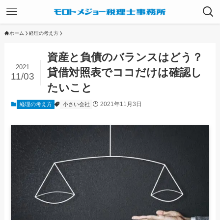
ホーム
経理の考え方
資産と負債のバランスはどう？
2021
貸借対照表でココだけは確認し
11/03
たいこと
2021年11月3日
経理の考え方
小さい会社