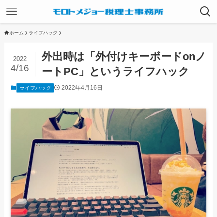
ホーム
ライフハック
外出時は「外付けキーボードonノ
2022
4/16
ートPC」というライフハック
2022年4月16日
ライフハック