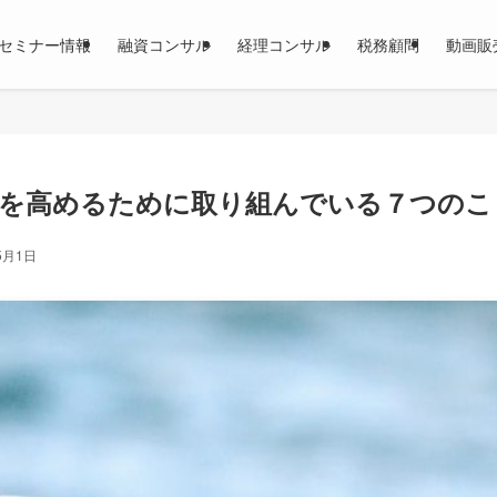
セミナー情報
融資コンサル
経理コンサル
税務顧問
動画販
値を高めるために取り組んでいる７つのこ
5月1日