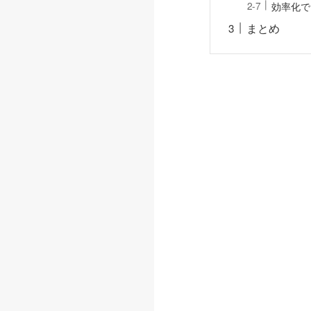
効率化で
まとめ