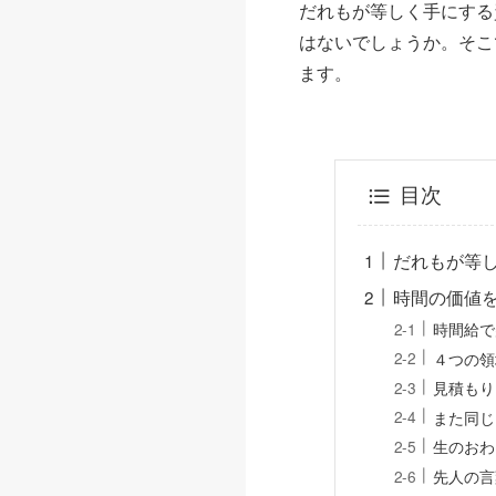
だれもが等しく手にする
はないでしょうか。そこ
ます。
目次
だれもが等
時間の価値
時間給で
４つの領
見積もり
また同じ
生のおわ
先人の言