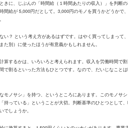
ときに、じぶんの「時間給（１時間あたりの収入）」を判断の
間給が 5,000円だとして。3,000円のモノを買うかどうか
。
ない？ という考え方があるはずです。はやく買ってしまって
また別）に使ったほうが有意義かもしれません。
計算するかは、いろいろと考えられます。収入を労働時間で割
間で割るといった方法もひとつです。なので、だいじなことは
なモノサシ」を持つ、というところにあります。このモノサシ
「持っている」ということが大切。判断基準のひとつとして、
いでしょうか。
給に換算すると、1,500円くらいとのハナシがあります。専業