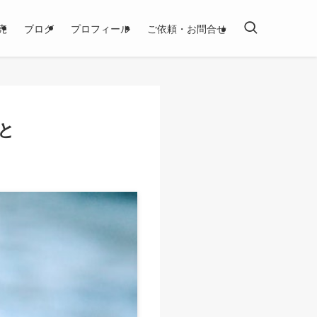
売
ブログ
プロフィール
ご依頼・お問合せ
と