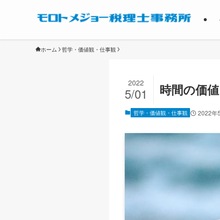
ホーム
哲学・価値観・仕事観
2022
時間の価
5/01
哲学・価値観・仕事観
2022年