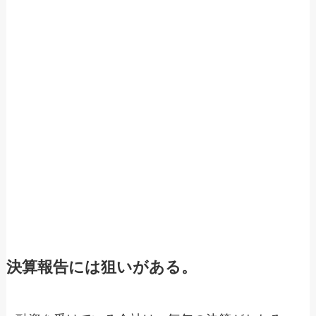
決算報告には狙いがある。