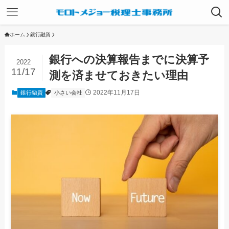
ホーム
銀行融資
銀行への決算報告までに決算予
2022
11/17
測を済ませておきたい理由
2022年11月17日
銀行融資
小さい会社