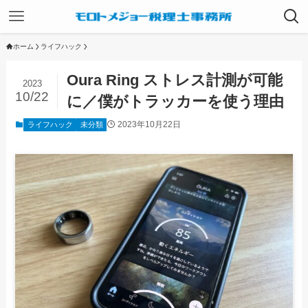
ホーム
ライフハック
Oura Ring ストレス計測が可能
2023
10/22
に／僕がトラッカーを使う理由
2023年10月22日
ライフハック
未分類