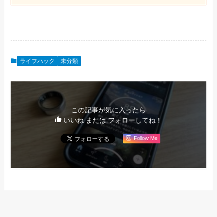
ライフハック
未分類
この記事が気に入ったら
いいね または フォローしてね！
Follow Me