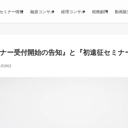
セミナー情報
融資コンサル
経理コンサル
税務顧問
動画販
ナー受付開始の告知』と『初遠征セミナ
6月29日