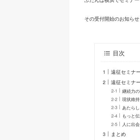
その受付開始のお知らせ
目次
遠征セミナ
遠征セミナ
継続力の
現状維持
あたらし
もっと伝
人に出会
まとめ