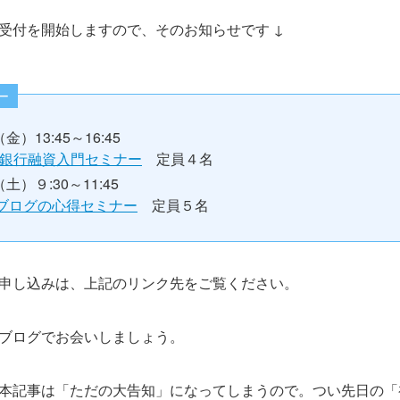
受付を開始しますので、そのお知らせです ↓
ー
金）13:45～16:45
銀行融資入門セミナー
定員４名
（土）９:30～11:45
新ブログの心得セミナー
定員５名
申し込みは、上記のリンク先をご覧ください。
ブログでお会いしましょう。
本記事は「ただの大告知」になってしまうので。つい先日の「