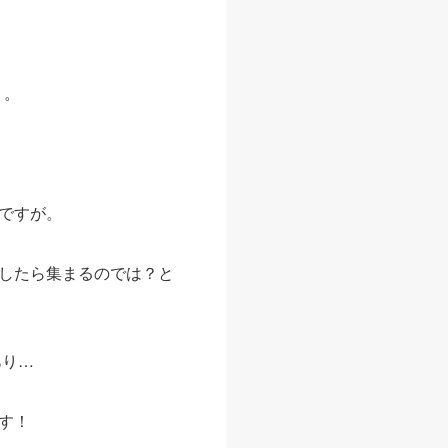
）。
ですが。
したら集まるのでは？と
あり…
す！