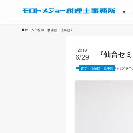
ホーム
哲学・価値観・仕事観
2019
『仙台セミ
6/29
哲学・価値観・仕事観
2019年