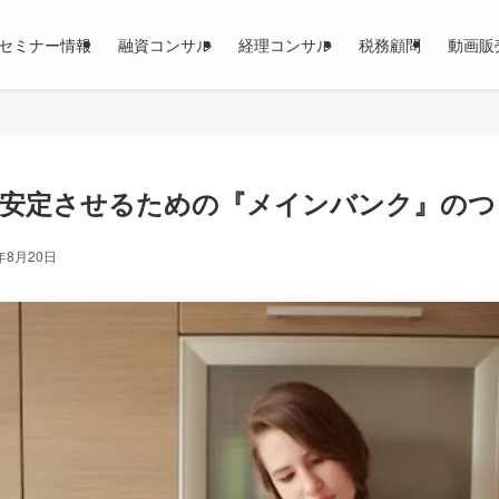
セミナー情報
融資コンサル
経理コンサル
税務顧問
動画販
を安定させるための『メインバンク』のつ
年8月20日