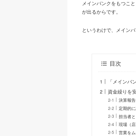
メインバンクをもつこと
が出るからです。
というわけで、メインバ
目次
「メインバ
資金繰りを
決算報告
定期的に
担当者と
現場（店
営業をム