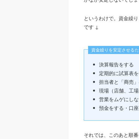
というわけで。資金繰り
です ↓
資金繰りを安定させるた
決算報告をする
定期的に試算表を
担当者と「商売」
現場（店舗、工場
営業をムゲにしな
預金をする・口座
それでは、このあと順番