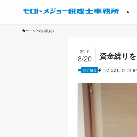
ホーム
銀行融資
2019
資金繰り
8/20
銀行融資
小さな会社
2019