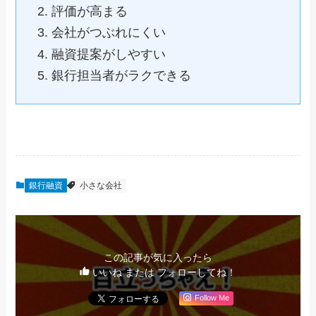
評価が高まる
会社がつぶれにくい
融資提案がしやすい
銀行担当者がラクできる
銀行融資
小さな会社
この記事が気に入ったら
いいね または フォローしてね！
Follow Me