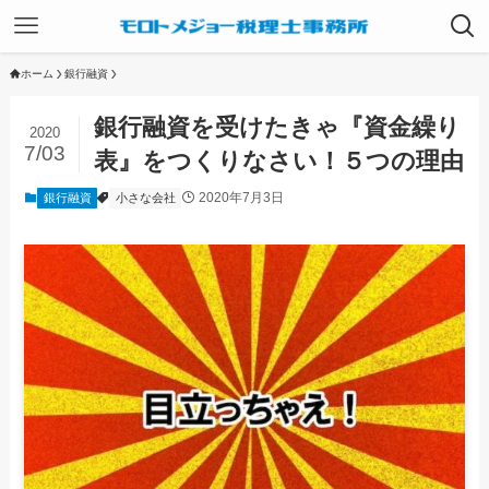
ホーム
銀行融資
銀行融資を受けたきゃ『資金繰り
2020
7/03
表』をつくりなさい！５つの理由
2020年7月3日
銀行融資
小さな会社