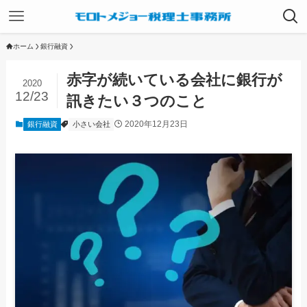
ホーム
銀行融資
赤字が続いている会社に銀行が
2020
12/23
訊きたい３つのこと
2020年12月23日
銀行融資
小さい会社