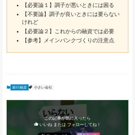
【必要論１】調子が悪いときには困る
【不要論】調子が良いときには要らない
けれど
【必要論２】これからの融資では必要
【参考】メインバンクづくりの注意点
銀行融資
小さい会社
この記事が気に入ったら
いいね または フォローしてね！