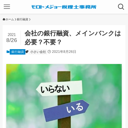
ホーム
銀行融資
会社の銀行融資、メインバンクは
2021
8/26
必要？不要？
2021年8月26日
銀行融資
小さい会社