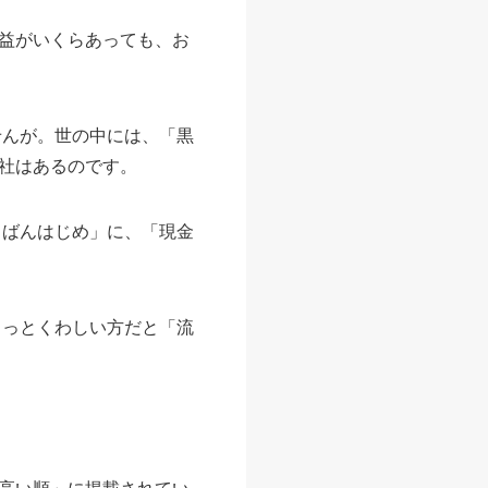
益がいくらあっても、お
せんが。世の中には、「黒
社はあるのです。
ちばんはじめ」に、「現金
ょっとくわしい方だと「流
高い順」に掲載されてい