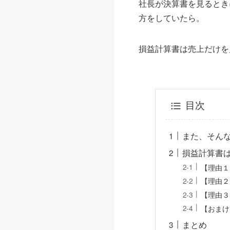
社長が決算書を見るとき
方をしていたら。
損益計算書は売上だけを
目次
また、そん
損益計算書
【理由１
【理由２
【理由３
【おまけ
まとめ