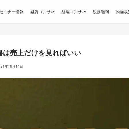
セミナー情報
融資コンサル
経理コンサル
税務顧問
動画販
書は売上だけを見ればいい
021年10月14日