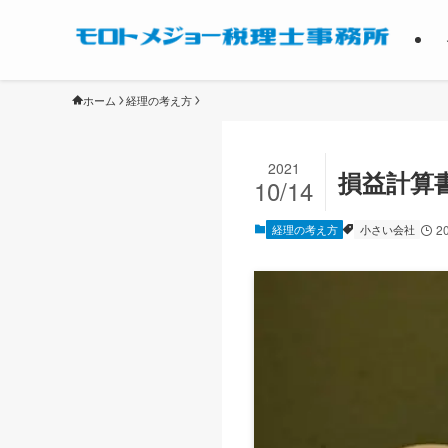
ホーム
経理の考え方
2021
損益計算
10/14
経理の考え方
小さい会社
2