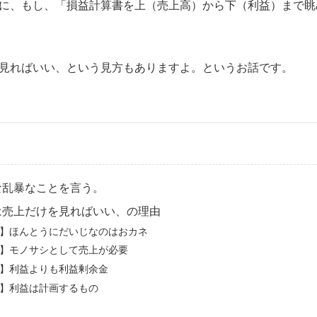
に、もし、「損益計算書を上（売上高）から下（利益）まで眺
見ればいい、という見方もありますよ。というお話です。
な乱暴なことを言う。
は売上だけを見ればいい、の理由
】ほんとうにだいじなのはおカネ
】モノサシとして売上が必要
】利益よりも利益剰余金
】利益は計画するもの