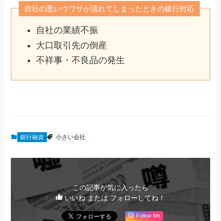
自社の悪いウワサが流れてしまったときの銀行対応
自社の業績不振
大口取引先の倒産
不祥事・不良品の発生
銀行融資
小さい会社
この記事が気に入ったら
いいね または フォローしてね！
Follow Me