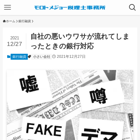
ホーム
銀行融資
自社の悪いウワサが流れてしま
2021
12/27
ったときの銀行対応
2021年12月27日
銀行融資
小さい会社