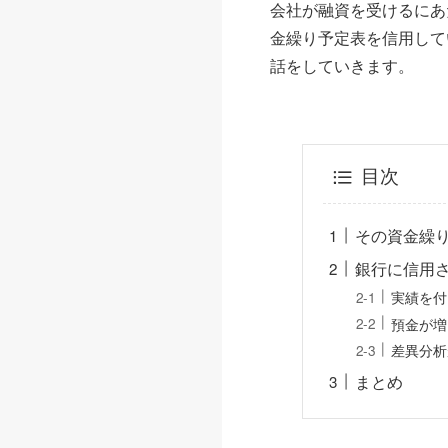
会社が融資を受けるにあ
金繰り予定表を信用して
話をしていきます。
目次
その資金繰
銀行に信用
実績を付
預金が増
差異分析
まとめ