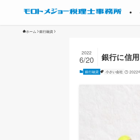
ホーム
銀行融資
2022
銀行に信用
6/20
銀行融資
小さい会社
2022