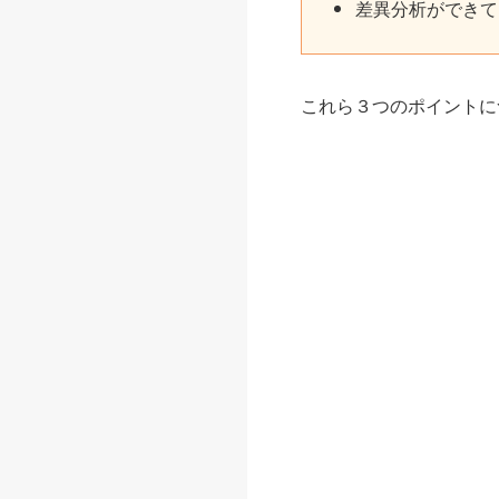
差異分析ができて
これら３つのポイントに