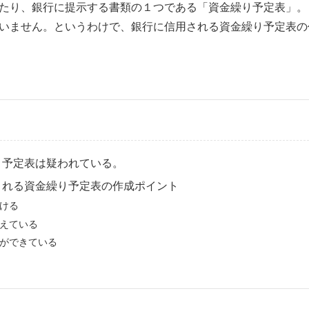
たり、銀行に提示する書類の１つである「資金繰り予定表」。
いません。というわけで、銀行に信用される資金繰り予定表の
り予定表は疑われている。
される資金繰り予定表の作成ポイント
ける
えている
ができている