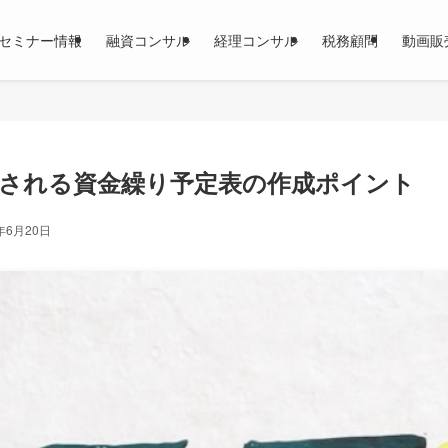
セミナー情報
融資コンサル
経理コンサル
税務顧問
動画販
される資金繰り予定表の作成ポイント
年6月20日