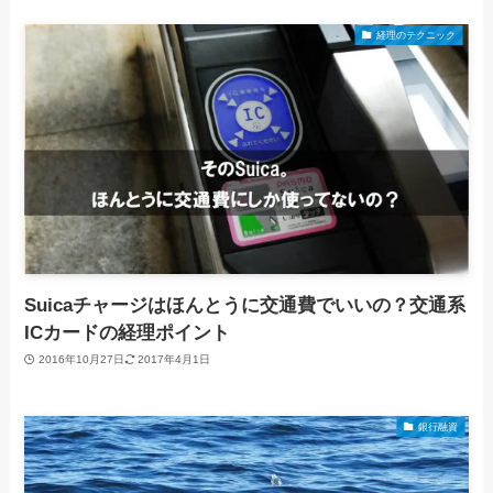
経理のテクニック
Suicaチャージはほんとうに交通費でいいの？交通系
ICカードの経理ポイント
2016年10月27日
2017年4月1日
銀行融資