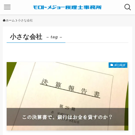
ホーム
小さな会社
小さな会社
– tag –
銀行融資