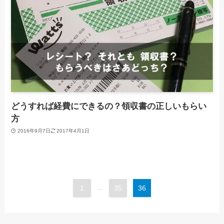
どうすれば経費にできるの？領収書の正しいもらい
方
2016年9月7日
2017年4月1日
1
...
35
36