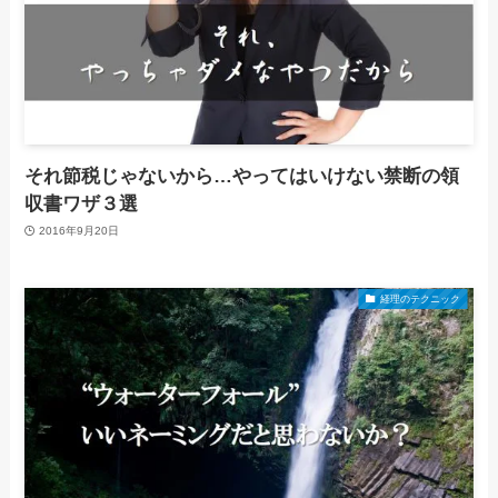
それ節税じゃないから…やってはいけない禁断の領
収書ワザ３選
2016年9月20日
経理のテクニック