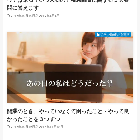
ウチは来る？いつ来るの？税務調査に関する３大疑
問に答えます
2016年10月19日
2017年4月4日
哲学・価値観・仕事観
開業のとき、やっていなくて困ったこと・やって良
かったことを３つずつ
2016年10月16日
2016年11月18日