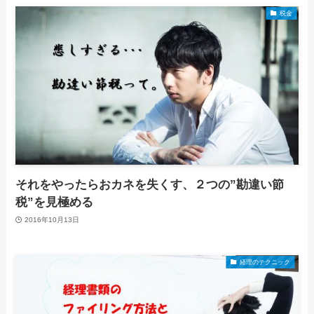
税金
それをやったらおカネを失くす、２つの”勘違い節
税”を見極める
2016年10月13日
経理のテクニック