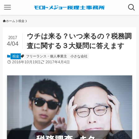
ホーム
税金
ウチは来る？いつ来るの？税務調
2017
4/04
査に関する３大疑問に答えます
税金
フリーランス・個人事業主
小さな会社
2016年10月19日
2017年4月4日