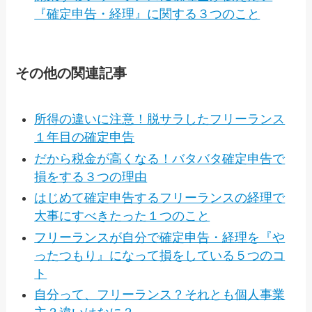
『確定申告・経理』に関する３つのこと
その他の関連記事
所得の違いに注意！脱サラしたフリーランス
１年目の確定申告
だから税金が高くなる！バタバタ確定申告で
損をする３つの理由
はじめて確定申告するフリーランスの経理で
大事にすべきたった１つのこと
フリーランスが自分で確定申告・経理を『や
ったつもり』になって損をしている５つのコ
ト
自分って、フリーランス？それとも個人事業