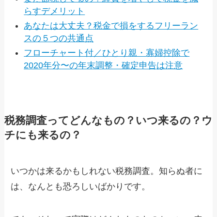
らすデメリット
あなたは大丈夫？税金で損をするフリーラン
スの５つの共通点
フローチャート付／ひとり親・寡婦控除で
2020年分〜の年末調整・確定申告は注意
税務調査ってどんなもの？いつ来るの？ウ
チにも来るの？
いつかは来るかもしれない税務調査。知らぬ者に
は、なんとも恐ろしいばかりです。