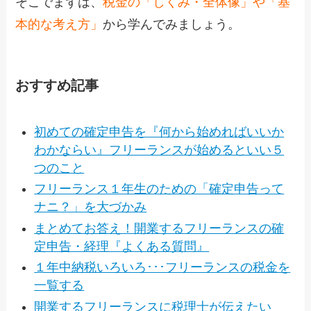
そこでまずは、
税金の「しくみ・全体像」や「基
本的な考え方」
から学んでみましょう。
おすすめ記事
初めての確定申告を『何から始めればいいか
わかならい』フリーランスが始めるといい５
つのこと
フリーランス１年生のための「確定申告って
ナニ？」を大づかみ
まとめてお答え！開業するフリーランスの確
定申告・経理『よくある質問』
１年中納税いろいろ･･･フリーランスの税金を
一覧する
開業するフリーランスに税理士が伝えたい