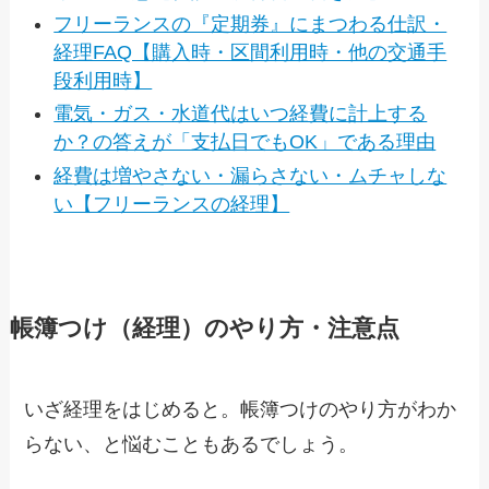
フリーランスの『定期券』にまつわる仕訳・
経理FAQ【購入時・区間利用時・他の交通手
段利用時】
電気・ガス・水道代はいつ経費に計上する
か？の答えが「支払日でもOK」である理由
経費は増やさない・漏らさない・ムチャしな
い【フリーランスの経理】
帳簿つけ（経理）のやり方・注意点
いざ経理をはじめると。帳簿つけのやり方がわか
らない、と悩むこともあるでしょう。