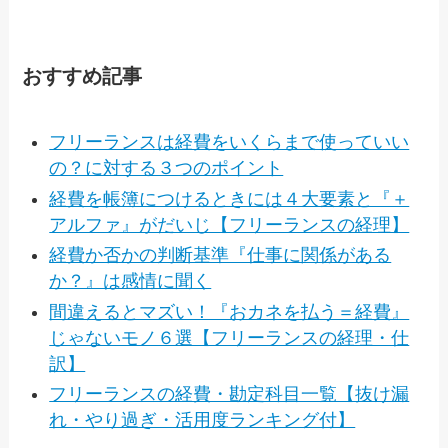
おすすめ記事
フリーランスは経費をいくらまで使っていい
の？に対する３つのポイント
経費を帳簿につけるときには４大要素と『＋
アルファ』がだいじ【フリーランスの経理】
経費か否かの判断基準『仕事に関係がある
か？』は感情に聞く
間違えるとマズい！『おカネを払う＝経費』
じゃないモノ６選【フリーランスの経理・仕
訳】
フリーランスの経費・勘定科目一覧【抜け漏
れ・やり過ぎ・活用度ランキング付】