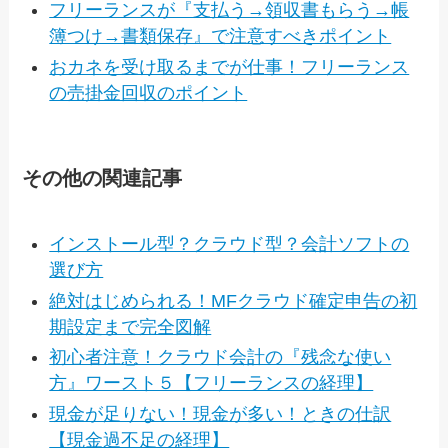
フリーランスが『支払う→領収書もらう→帳
簿つけ→書類保存』で注意すべきポイント
おカネを受け取るまでが仕事！フリーランス
の売掛金回収のポイント
その他の関連記事
インストール型？クラウド型？会計ソフトの
選び方
絶対はじめられる！MFクラウド確定申告の初
期設定まで完全図解
初心者注意！クラウド会計の『残念な使い
方』ワースト５【フリーランスの経理】
現金が足りない！現金が多い！ときの仕訳
【現金過不足の経理】