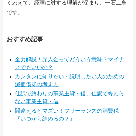
くわえて、経理に対する理解が深まり、一石二鳥
です。
おすすめ記事
全力解説！元入金ってどういう意味？マイナ
スでもいいの？
カンタンに知りたい・説明したい人のための
減価償却の考え方
仕訳で終わりの事業主貸・借、仕訳で終わら
ない事業主貸・借
間違えるとマズい！フリーランスの消費税
『いつから納めるの？』