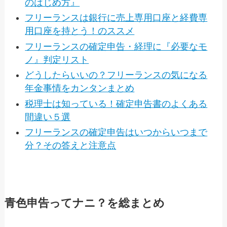
のはじめ方』
フリーランスは銀行に売上専用口座と経費専
用口座を持とう！のススメ
フリーランスの確定申告・経理に『必要なモ
ノ』判定リスト
どうしたらいいの？フリーランスの気になる
年金事情をカンタンまとめ
税理士は知っている！確定申告書のよくある
間違い５選
フリーランスの確定申告はいつからいつまで
分？その答えと注意点
青色申告ってナニ？を総まとめ