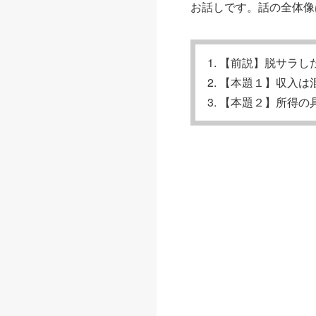
お話しです。話の全体像
【前説】脱サラし
【本題１】収入は
【本題２】所得の