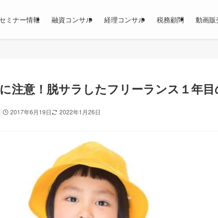
セミナー情報
融資コンサル
経理コンサル
税務顧問
動画販
に注意！脱サラしたフリーランス１年目
2017年6月19日
2022年1月26日