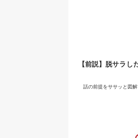
【前説】脱サラし
話の前提をササッと図解