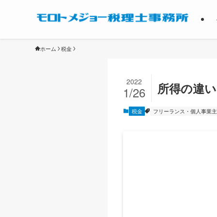
ホーム
税金
2022
所得の違い
1/26
税金
フリーランス・個人事業主