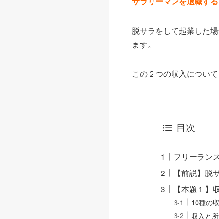
サラリーマンを退職する
脱サラをして起業した場
ます。
この２つの収入について
目次
フリーラン
【前説】脱
【本題１】収
10種の
収入と所