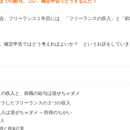
までの給与。コレ、確定申告でどうするんだ？
合。フリーランス１年目には、「フリーランスの収入」と「前
、確定申告ではどう考えればよいか？ というお話をしていき
スの収入と、前職の給与は混ぜちゃダメ
サラしたフリーランスの２つの収入
入は混ぜちゃダメ ～所得のちがい
収入
得と税金計算