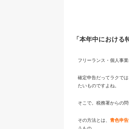
「本年中における
フリーランス・個人事業
確定申告だってラクでは
たいものですよね。
そこで。税務署からの問
その方法とは、
青色申告
うもの。