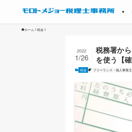
ホーム
税金
税務署から
2022
1/26
を使う【確
税金
フリーランス・個人事業主