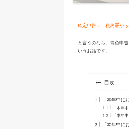
確定申告… 税務署から
と言うのなら。青色申告
いうお話です。
目次
「本年中に
「本年中
「本年中
「本年中に