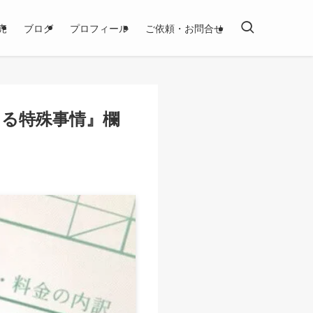
売
ブログ
プロフィール
ご依頼・お問合せ
ける特殊事情』欄