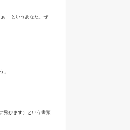
ぁ… というあなた。ぜ
う。
に飛びます）という書類