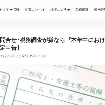
セミナー情報
融資コンサル
経理コンサル
税務顧問
動画販
問合せ･税務調査が嫌なら『本年中にお
定申告】
2018年1月5日
2022年1月26日