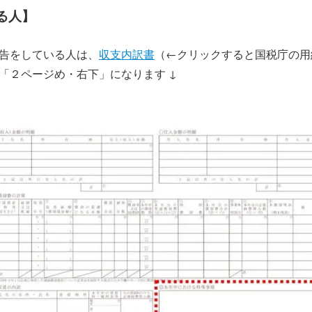
る人】
告をしている人は、
収支内訳書
（←クリックすると国税庁の用
「２ページめ・右下」になります ↓