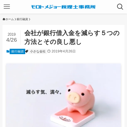
ホーム
銀行融資
会社が銀行借入金を減らす５つの
2019
4/26
方法とその良し悪し
2019年4月26日
銀行融資
小さな会社