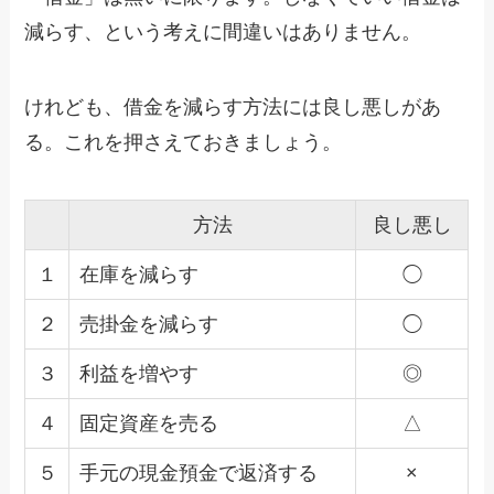
減らす、という考えに間違いはありません。
けれども、借金を減らす方法には良し悪しがあ
る。これを押さえておきましょう。
方法
良し悪し
１
在庫を減らす
◯
２
売掛金を減らす
◯
３
利益を増やす
◎
４
固定資産を売る
△
５
手元の現金預金で返済する
×