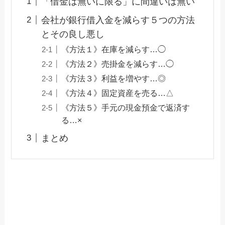
「借金は無いに限る」に間違いは無い
会社が銀行借入金を減らす５つの方法
とその良し悪し
《方法１》在庫を減らす…◯
《方法２》売掛金を減らす…◯
《方法３》利益を増やす…◎
《方法４》固定資産を売る…△
《方法５》手元の現金預金で返済す
る…×
まとめ