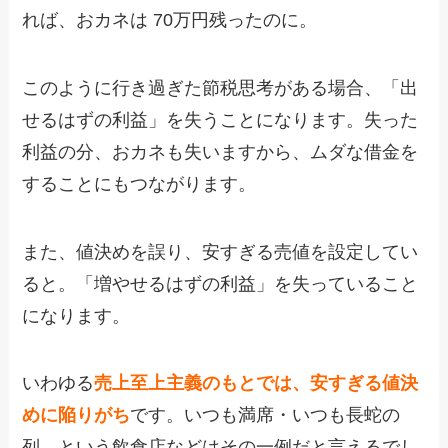
れば、おカネは 70万円残ったのに。
このように行き過ぎた節税思考がある場合、「出
せるはずの利益」を失うことになります。失った
利益の分、おカネも失いますから、ムダな借金を
することにもつながります。
また、値決めを誤り、安すぎる売値を設定してい
ると。「増やせるはずの利益」を失っていること
になります。
いわゆる
売上至上主義のもとでは、安すぎる値決
めに陥りがち
です。いつも満席・いつも長蛇の
列、という飲食店などはその一例だと言えるでし