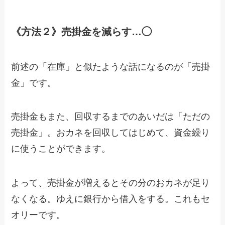
《方法２》売掛金を減らす…◯
前述の「在庫」と似たような話になるのが「売掛
金」です。
売掛金もまた、回収するまでのあいだは「ただの
売掛金」。おカネを回収してはじめて、資金繰り
に使うことができます。
よって、売掛金が増えるとその分のおカネが足り
なくなる。ゆえに銀行から借入をする。これもセ
オリーです。