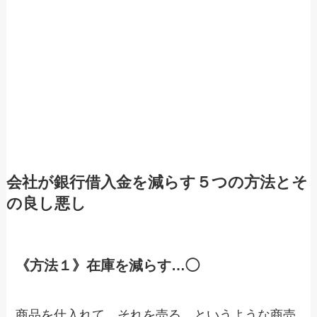
会社が銀行借入金を減らす５つの方法とそ
の良し悪し
《方法１》在庫を減らす…◯
商品を仕入れて、それを売る。というような商売