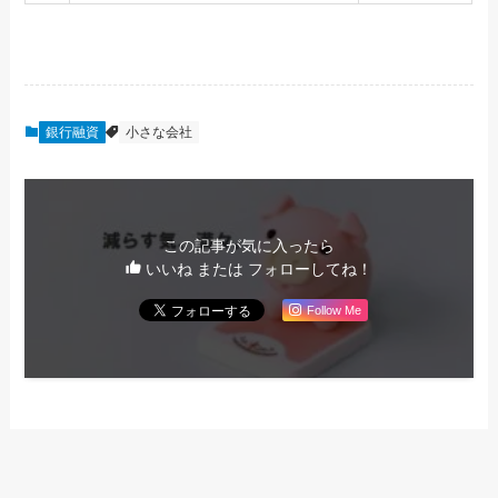
銀行融資
小さな会社
この記事が気に入ったら
いいね または フォローしてね！
Follow Me