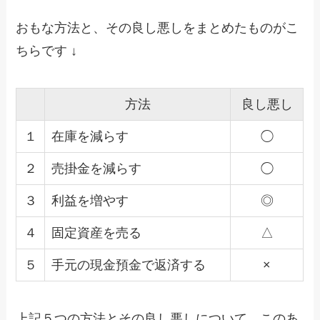
おもな方法と、その良し悪しをまとめたものがこ
ちらです ↓
方法
良し悪し
１
在庫を減らす
◯
２
売掛金を減らす
◯
３
利益を増やす
◎
４
固定資産を売る
△
５
手元の現金預金で返済する
×
上記５つの方法とその良し悪しについて、このあ