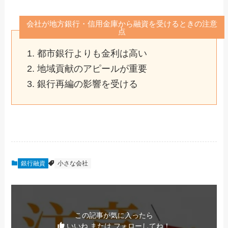
会社が地方銀行・信用金庫から融資を受けるときの注意
点
都市銀行よりも金利は高い
地域貢献のアピールが重要
銀行再編の影響を受ける
銀行融資
小さな会社
この記事が気に入ったら
いいね または フォローしてね！