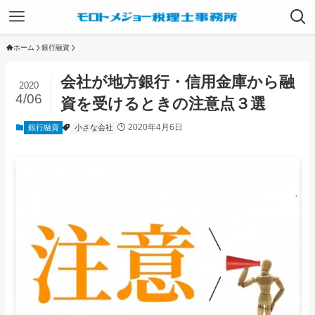
ホーム
銀行融資
会社が地方銀行・信用金庫から融
2020
4/06
資を受けるときの注意点３選
2020年4月6日
銀行融資
小さな会社