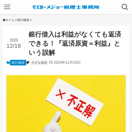
ホーム
銀行融資
銀行借入は利益がなくても返済
2020
できる！『返済原資＝利益』と
12/18
いう誤解
2020年12月18日
銀行融資
小さな会社