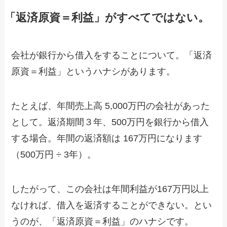
「返済原資＝利益」がすべてではない。
会社が銀行から借入をすることについて。「返済
原資＝利益」というハナシがあります。
たとえば、年間売上高 5,000万円の会社があった
として。返済期間３年、500万円を銀行から借入
する場合。年間の返済額は 167万円になります
（500万円 ÷ 3年）。
したがって、この会社は年間利益が167万円以上
なければ、借入を返済することができない。とい
うのが、「返済原資＝利益」のハナシです。