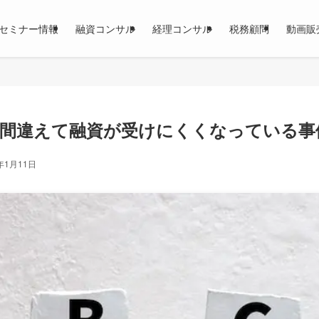
セミナー情報
融資コンサル
経理コンサル
税務顧問
動画販
間違えて融資が受けにくくなっている事
年1月11日