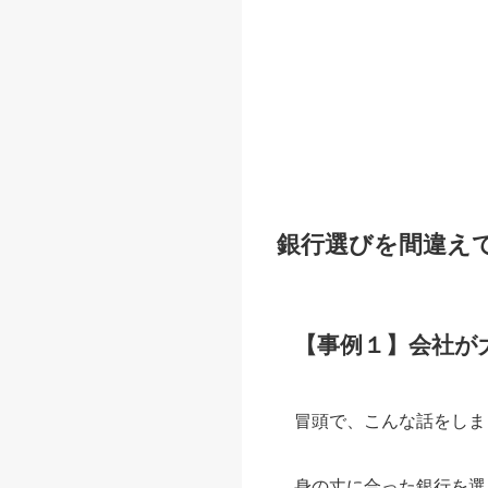
銀行選びを間違え
【事例１】会社が
冒頭で、こんな話をしま
身の丈に合った銀行を選