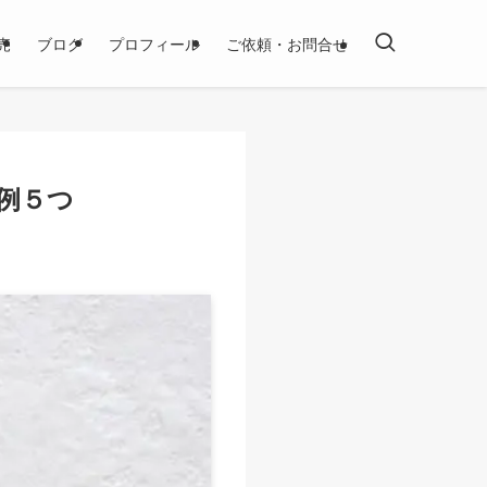
売
ブログ
プロフィール
ご依頼・お問合せ
例５つ