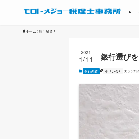
ホーム
銀行融資
2021
銀行選びを
1/11
銀行融資
小さい会社
2021