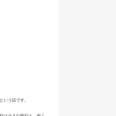
という話です。
社は小さな銀行と。中く