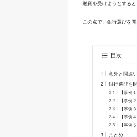
融資を受けようとすると
この点で、銀行選びを間
目次
意外と間違
銀行選びを
【事例１
【事例２
【事例３
【事例４
【事例５
まとめ