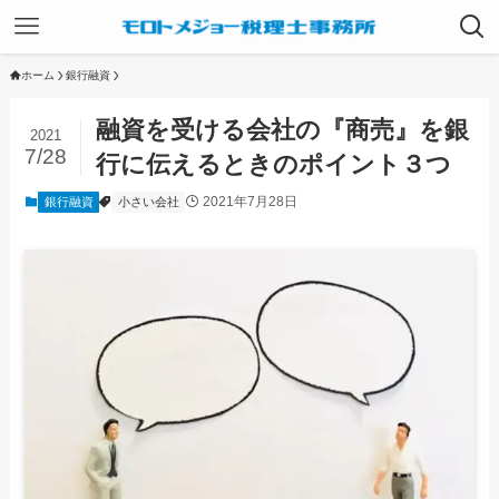
ホーム
銀行融資
融資を受ける会社の『商売』を銀
2021
7/28
行に伝えるときのポイント３つ
2021年7月28日
銀行融資
小さい会社