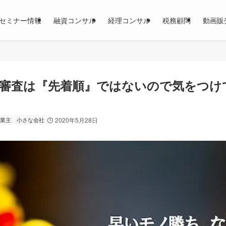
セミナー情報
融資コンサル
経理コンサル
税務顧問
動画販
審査は『先着順』ではないので気をつけ
業主
小さな会社
2020年5月28日