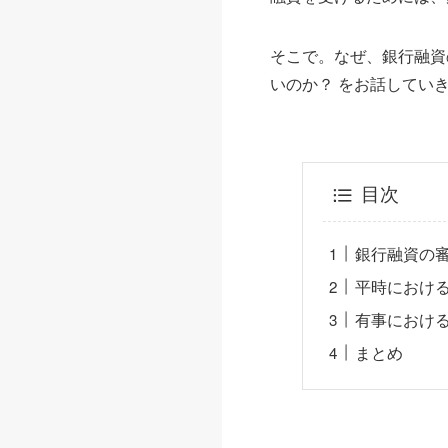
そこで。なぜ、銀行融資
いのか？ をお話してい
目次
銀行融資の
平時におけ
有事におけ
まとめ