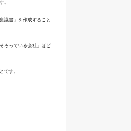
す。
稟議書」を作成すること
そろっている会社」ほど
とです。