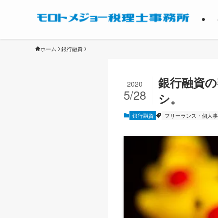
ホーム
銀行融資
銀行融資の
2020
5/28
シ。
銀行融資
フリーランス・個人事