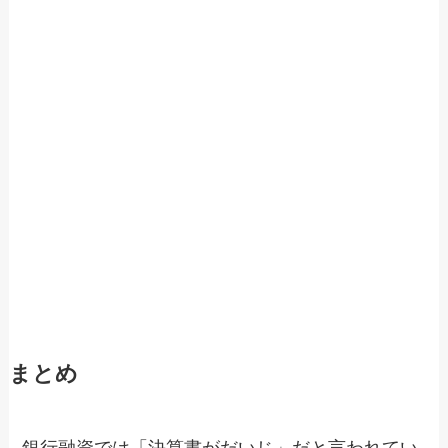
まとめ
銀行融資では「決算書がだいじ」だと言われてい