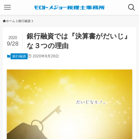
ホーム
銀行融資
銀行融資では『決算書がだいじ』
2020
9/28
な３つの理由
2020年9月28日
銀行融資