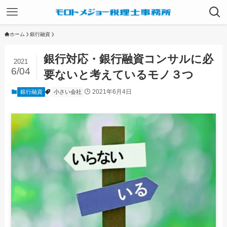
ホーム
銀行融資
銀行対応・銀行融資コンサルに必
2021
6/04
要ないと考えているモノ３つ
2021年6月4日
銀行融資
小さい会社