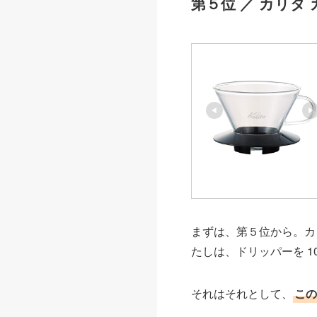
第５位 ／ カリタ
まずは、第５位から。カ
たしは、ドリッパーを 
それはそれとして、
この