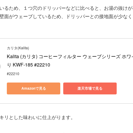
いるため、１つ穴のドリッパーなどに比べると、お湯の抜けが
壁面がウェーブしているため、ドリッパーとの接地面が少なく
カリタ(Kalita)
Kalita (カリタ) コーヒーフィルター ウェーブシリーズ ホワイ
り KWF-185 #22210
#22210
Amazonで見る
楽天市場で見る
キリとした味わいに仕上がります。