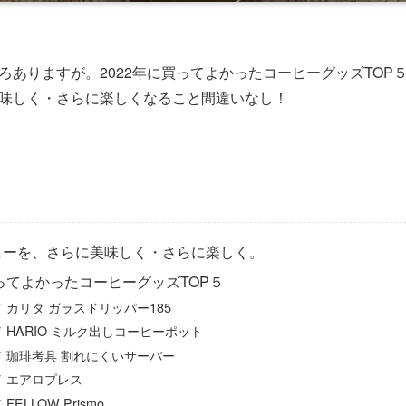
ろありますが。2022年に買ってよかったコーヒーグッズTOP
味しく・さらに楽しくなること間違いなし！
ヒーを、さらに美味しく・さらに楽しく。
買ってよかったコーヒーグッズTOP５
／ カリタ ガラスドリッパー185
／ HARIO ミルク出しコーヒーポット
／ 珈琲考具 割れにくいサーバー
／ エアロプレス
FELLOW Prismo