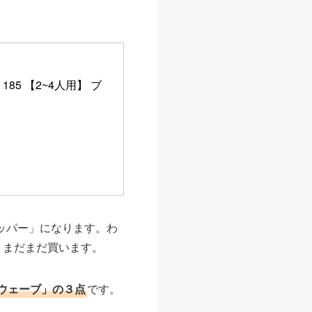
185 【2~4人用】 ブ
ッパー」になります。わ
、まだまだ買います。
ウェーブ」の３点
です。