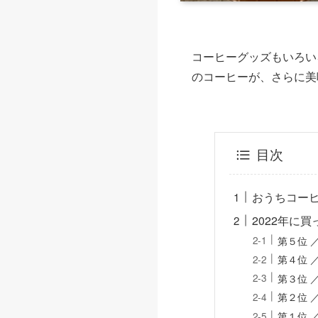
コーヒーグッズもいろい
のコーヒーが、さらに美
目次
おうちコー
2022年に
第５位 
第４位 
第３位 
第２位 
第１位 ／ 