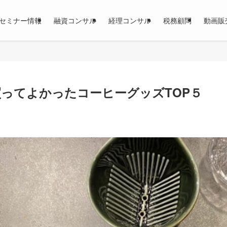
セミナー情報
融資コンサル
経理コンサル
税務顧問
動画販
に買ってよかったコーヒーグッズTOP５