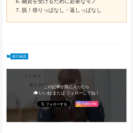
融資を受けるために必要なモノ
脱！借りっぱなし・返しっぱなし
銀行融資
この記事が気に入ったら
いいね または フォローしてね！
Follow Me