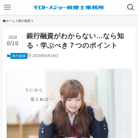
ホーム
銀行融資
銀行融資がわからない…なら知
2018
8/19
る・学ぶべき７つのポイント
2018年8月19日
銀行融資