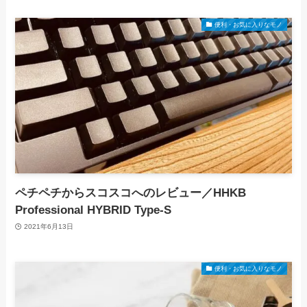
便利・お気に入りなモノ
ペチペチからスコスコへのレビュー／HHKB
Professional HYBRID Type-S
2021年6月13日
便利・お気に入りなモノ