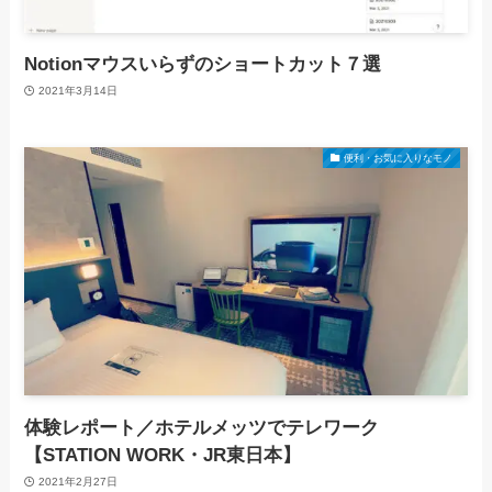
Notionマウスいらずのショートカット７選
2021年3月14日
便利・お気に入りなモノ
体験レポート／ホテルメッツでテレワーク
【STATION WORK・JR東日本】
2021年2月27日