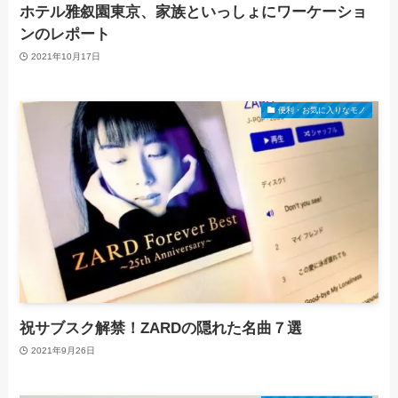
ホテル雅叙園東京、家族といっしょにワーケーショ
ンのレポート
2021年10月17日
便利・お気に入りなモノ
祝サブスク解禁！ZARDの隠れた名曲７選
2021年9月26日