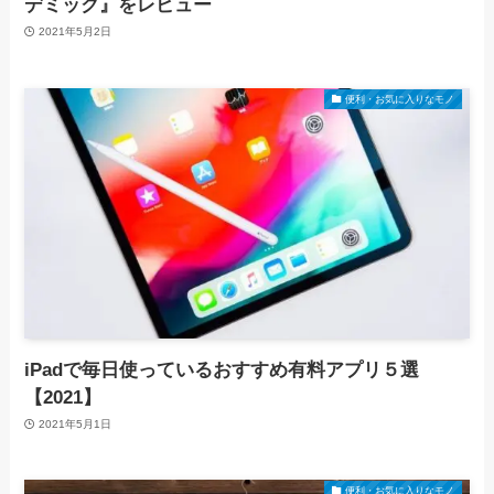
デミック』をレビュー
2021年5月2日
便利・お気に入りなモノ
iPadで毎日使っているおすすめ有料アプリ５選
【2021】
2021年5月1日
便利・お気に入りなモノ