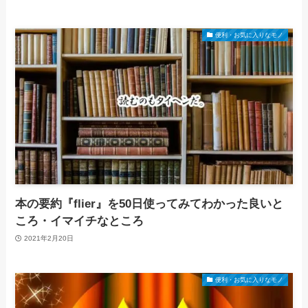
便利・お気に入りなモノ
本の要約『flier』を50日使ってみてわかった良いと
ころ・イマイチなところ
2021年2月20日
便利・お気に入りなモノ