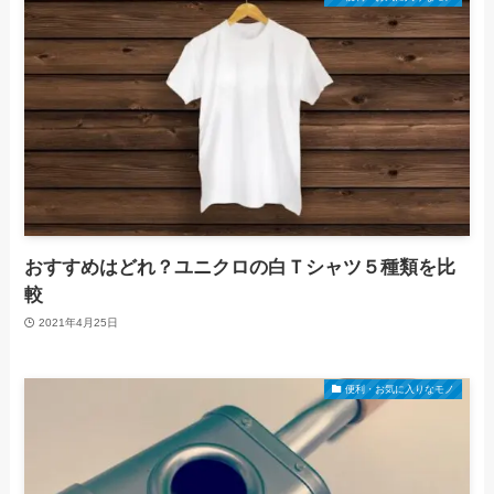
おすすめはどれ？ユニクロの白Ｔシャツ５種類を比
較
2021年4月25日
便利・お気に入りなモノ