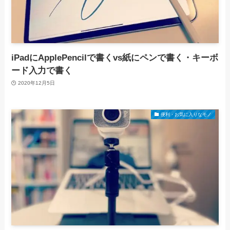
iPadにApplePencilで書くvs紙にペンで書く・キーボ
ード入力で書く
2020年12月5日
便利・お気に入りなモノ