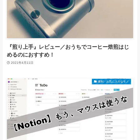
『煎り上手』レビュー／おうちでコーヒー焙煎はじ
めるのにおすすめ！
2021年4月11日
便利・お気に入りなモノ