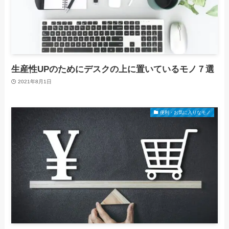
生産性UPのためにデスクの上に置いているモノ７選
2021年8月1日
便利・お気に入りなモノ