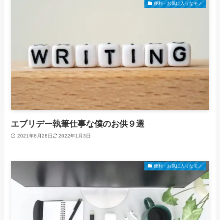
便利・お気に入りなモノ
エブリデー執筆仕事な僕のお供９選
2021年8月28日
2022年1月3日
便利・お気に入りなモノ