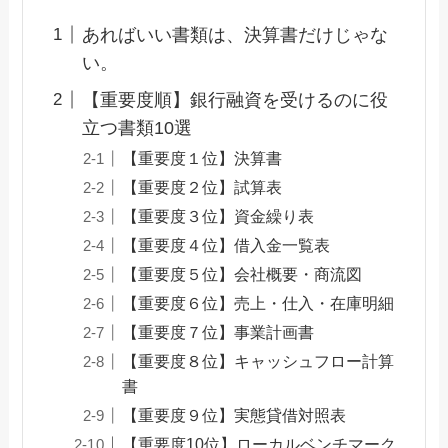
あればいい書類は、決算書だけじゃな
い。
【重要度順】銀行融資を受けるのに役
立つ書類10選
【重要度１位】決算書
【重要度２位】試算表
【重要度３位】資金繰り表
【重要度４位】借入金一覧表
【重要度５位】会社概要・商流図
【重要度６位】売上・仕入・在庫明細
【重要度７位】事業計画書
【重要度８位】キャッシュフロー計算
書
【重要度９位】実態貸借対照表
【重要度10位】ローカルベンチマーク