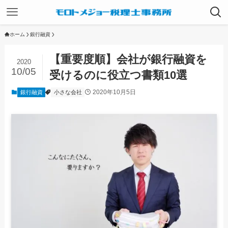
ホーム
銀行融資
【重要度順】会社が銀行融資を
2020
10/05
受けるのに役立つ書類10選
2020年10月5日
銀行融資
小さな会社