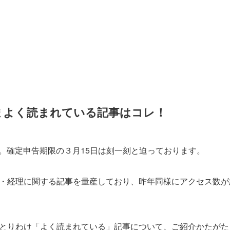
まよく読まれている記事はコレ！
5日。確定申告期限の３月15日は刻一刻と迫っております。
・経理に関する記事を量産しており、昨年同様にアクセス数が
とりわけ「よく読まれている」記事について、ご紹介かたがた