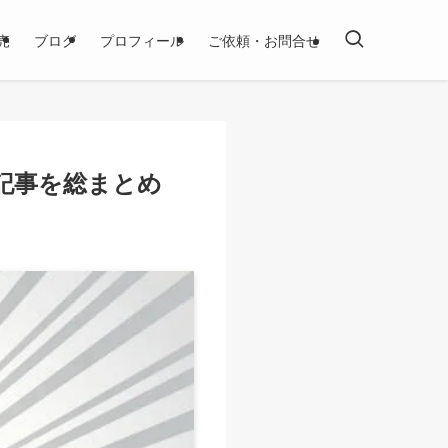
売
ブログ
プロフィール
ご依頼・お問合せ
記事を総まとめ