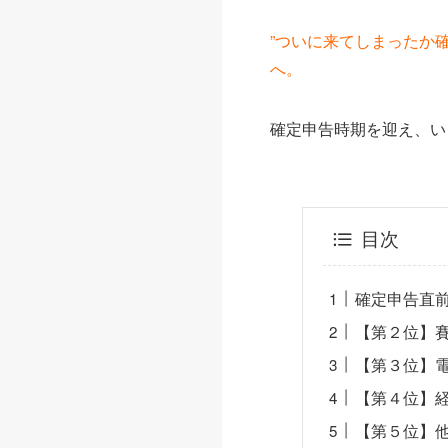
”ついに来てしまったか確
へ。
確定申告時期を迎え、い
目次
確定申告直
【第２位】
【第３位】
【第４位】
【第５位】