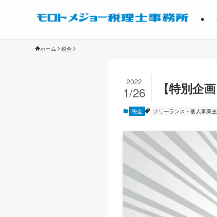
ホーム
税金
2022
【特別企画
1/26
税金
フリーランス・個人事業主