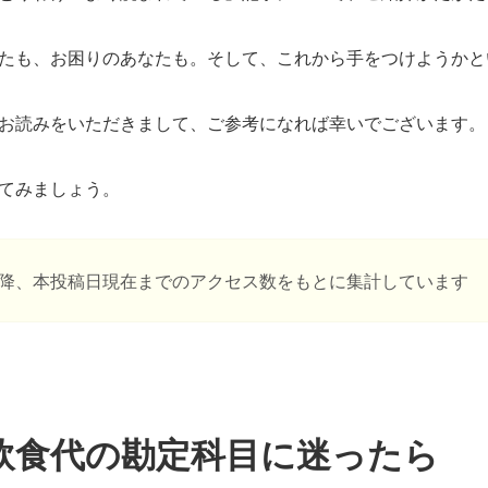
たも、お困りのあなたも。そして、これから手をつけようかと
お読みをいただきまして、ご参考になれば幸いでございます。
てみましょう。
日以降、本投稿日現在までのアクセス数をもとに集計しています
飲食代の勘定科目に迷ったら