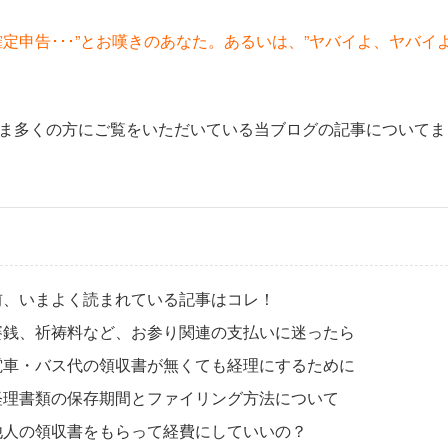
定申告･･･”とお嘆きのあなた。あるいは、”ヤバイよ、ヤバイ
ま多くの方にご覧をいただいている当ブログの記事についてま
前、いまよく読まれている記事はコレ！
賽銭、祈祷料など、お参り関連の支払いに迷ったら
電車・バス代の領収書が無くても経理にするために
経理書類の保存期間とファイリング方法について
他人の領収書をもらって経費にしていいの？