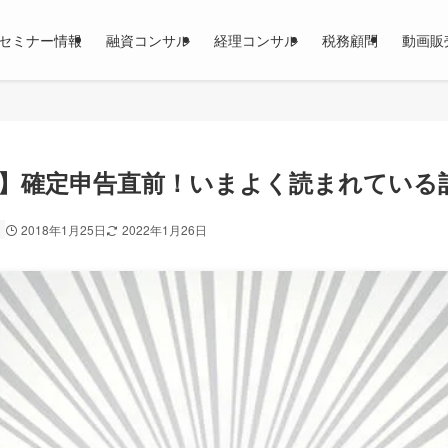
セミナー情報
融資コンサル
経理コンサル
税務顧問
動画販
】確定申告直前！いまよく読まれている
2018年1月25日
2022年1月26日