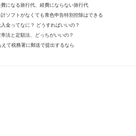
経費になる旅行代、経費にならない旅行代
会計ソフトがなくても青色申告特別控除はできる
元入金ってなに？ どうすればいいの？
定率法と定額法、どっちがいいの？
あえて税務署に郵送で提出するなら