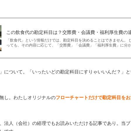
この飲食代の勘定科目は？交際費・会議費・福利厚生費の
「飲食代」という情報だけでは、勘定科目を決めることはできません。 
っても、その内容に応じて、「交際費」「会議費」「福利厚生費」に分かれ
」について。「いったいどの勘定科目にすりゃいいんだ？」と
無し。わたしオリジナルの
フローチャートだけで勘定科目をお
、法人（会社）の経理でもお読みいただける記事であり。当ブ