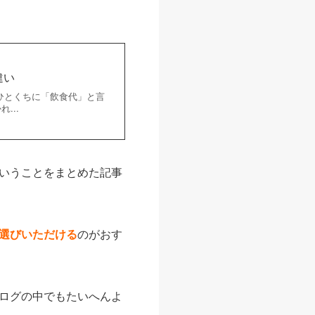
違い
ひとくちに「飲食代」と言
...
いうことをまとめた記事
選びいただける
のがおす
ログの中でもたいへんよ