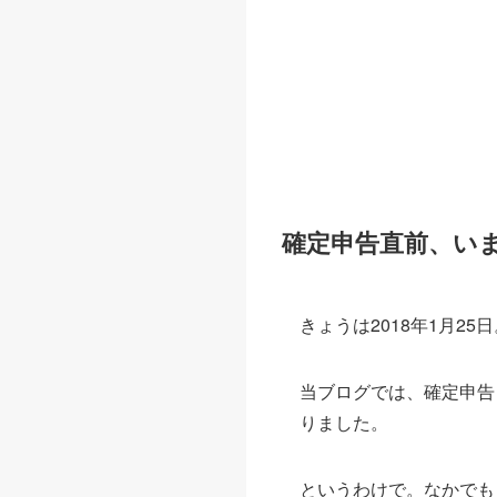
確定申告直前、い
きょうは2018年1月2
当ブログでは、確定申告
りました。
というわけで。なかでも