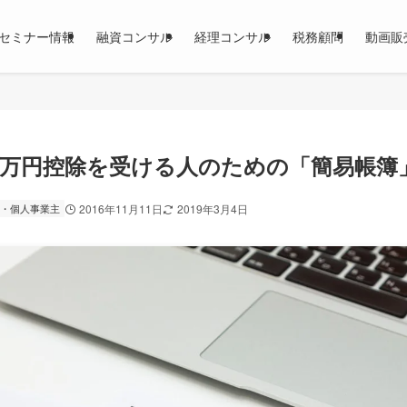
セミナー情報
融資コンサル
経理コンサル
税務顧問
動画販
0万円控除を受ける人のための「簡易帳簿
・個人事業主
2016年11月11日
2019年3月4日