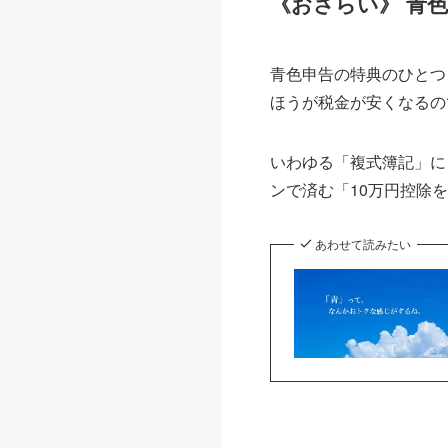
《おさらい》 青
青色申告の特典のひとつ
ほうが税金が安くなるの
いわゆる「複式簿記」に
ンで済む「10万円控除
あわせて読みたい