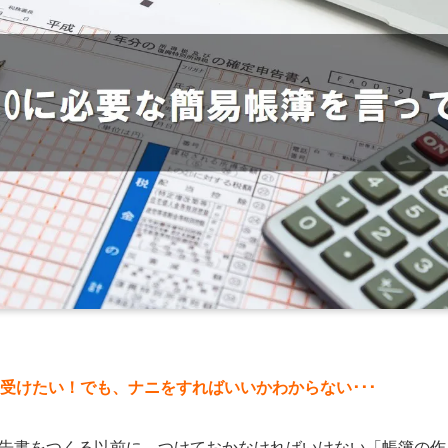
を受けたい！でも、ナニをすればいいかわからない･･･
告書をつくる以前に、つけておかなければいけない「帳簿の作