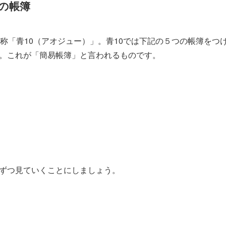
つの帳簿
通称「青10（アオジュー）」。青10では下記の５つの帳簿をつ
。これが「簡易帳簿」と言われるものです。
ずつ見ていくことにしましょう。