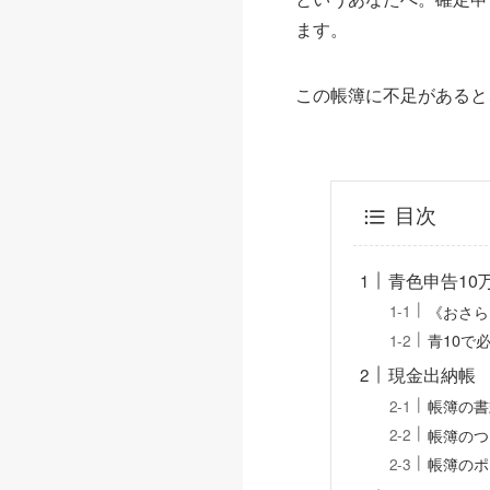
ます。
この帳簿に不足があると
目次
青色申告10
《おさら
青10で
現金出納帳
帳簿の書
帳簿のつ
帳簿のポ