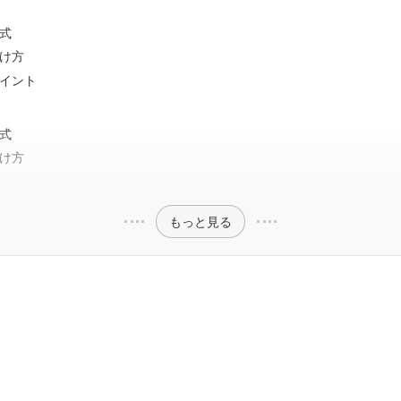
式
け方
イント
式
け方
もっと見る