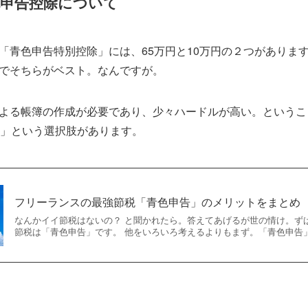
色申告控除について
「青色申告特別控除」には、65万円と10万円の２つがあります
でそちらがベスト。なんですが。
よる帳簿の作成が必要であり、少々ハードルが高い。というこ
を」という選択肢があります。
フリーランスの最強節税「青色申告」のメリットをまとめ
なんかイイ節税はないの？ と聞かれたら。答えてあげるが世の情け。ず
節税は「青色申告」です。 他をいろいろ考えるよりもまず。「青色申告」.