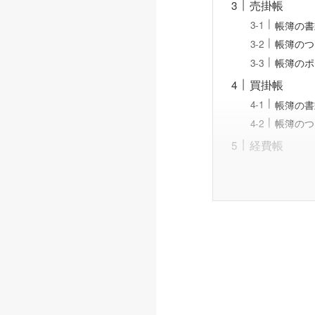
売掛帳
帳簿の書
帳簿のつ
帳簿のポ
買掛帳
帳簿の書
帳簿のつ
経費帳