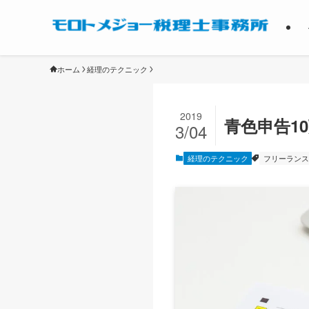
ホーム
経理のテクニック
2019
青色申告1
3/04
経理のテクニック
フリーランス