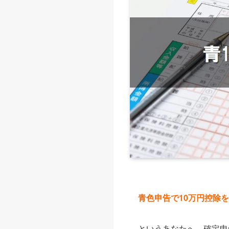
青色申告で10万円控除
というあなたへ。確定申