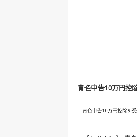
青色申告10万円控
青色申告10万円控除を