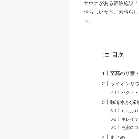
サウナがある宿泊施設「
晴らしいサ室、素晴らし
う。
目次
至高のサ室
ライオンサ
ハクナ・
強冷水か弱
たっぷり
キレイで
充実のコ
まとめ