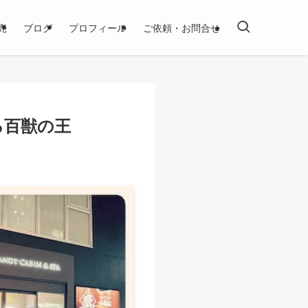
売
ブログ
プロフィール
ご依頼・お問合せ
る百獣の王