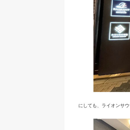
にしても、ライオンサウ