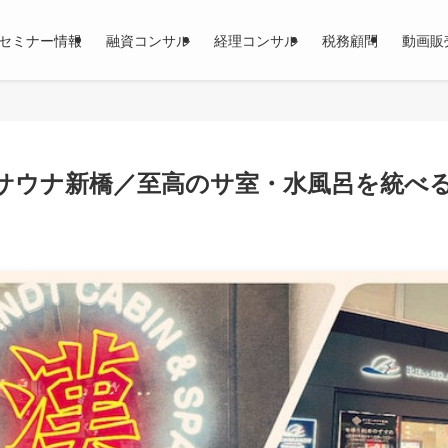
セミナー情報
融資コンサル
経理コンサル
税務顧問
動画販
サウナ新橋／至高のサ室・水風呂を統べ