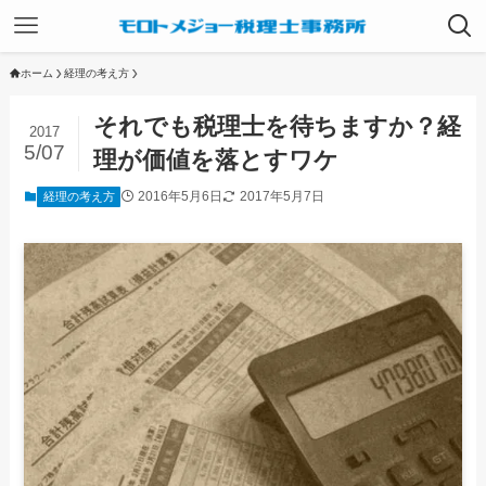
ホーム
経理の考え方
それでも税理士を待ちますか？経
2017
5/07
理が価値を落とすワケ
2016年5月6日
2017年5月7日
経理の考え方