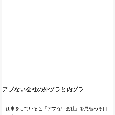
アブない会社の外ヅラと内ヅラ
仕事をしていると「アブない会社」を見極める目