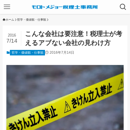
ホーム
哲学・価値観・仕事観
こんな会社は要注意！税理士が考
2016
7/14
えるアブない会社の見わけ方
2016年7月14日
哲学・価値観・仕事観