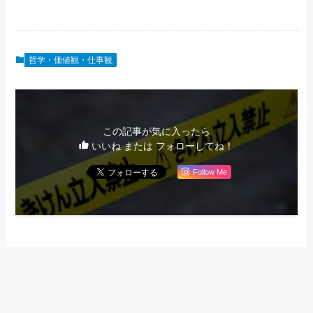
哲学・価値観・仕事観
この記事が気に入ったら
いいね または フォローしてね！
Follow Me