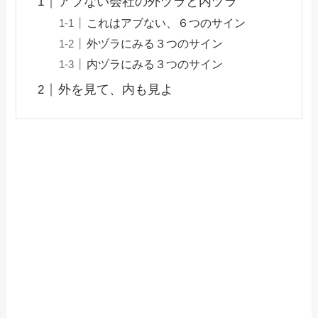
アブない会社の外ヅラと内ヅラ
これはアブない、６つのサイン
外ヅラにみる３つのサイン
内ヅラにみる３つのサイン
外を見て、内も見よ