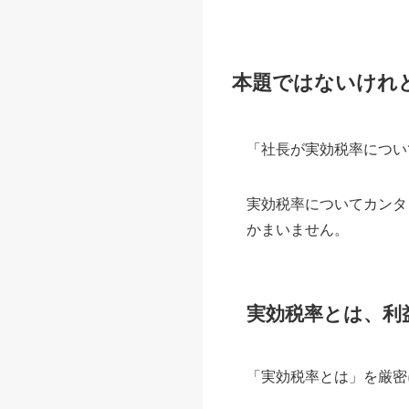
本題ではないけれ
「社長が実効税率につい
実効税率についてカンタ
かまいません。
実効税率とは、利
「実効税率とは」を厳密