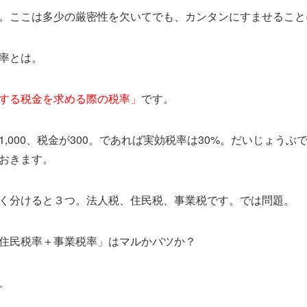
。ここは多少の厳密性を欠いてでも、カンタンにすませること
率とは。
する税金を求める際の税率」
です。
,000、税金が300。であれば実効税率は30%。だいじょう
おきます。
く分けると３つ。法人税、住民税、事業税です。では問題。
住民税率＋事業税率」はマルかバツか？
、