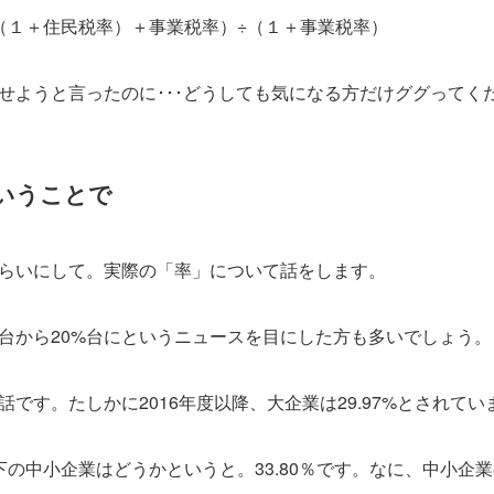
（１＋住民税率）＋事業税率）÷（１＋事業税率）
せようと言ったのに･･･どうしても気になる方だけググってく
ということで
らいにして。実際の「率」について話をします。
%台から20%台にというニュースを目にした方も多いでしょう。
です。たしかに2016年度以降、大企業は29.97%とされてい
下の中小企業はどうかというと。33.80％です。なに、中小企