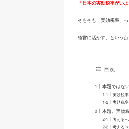
「日本の実効税率がいよ
そもそも「実効税率」っ
経営に活かす、という点
目次
本題ではな
実効税率
実効税率
本題。実効
考えるべ
考えるべ