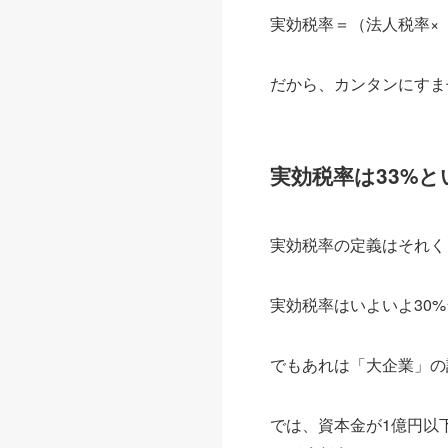
実効税率＝（法人税率×
だから、カンタンにすま
実効税率は33%
実効税率の定義はそれく
実効税率はいよいよ30
でもあれは「大企業」の話
では、資本金が1億円以