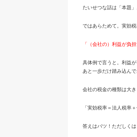
たいせつな話は「本題」
ではあらためて。実効税
「（会社の）利益が負担
具体例で言うと。利益が1
あと一歩だけ踏み込んで
会社の税金の種類は大き
「実効税率＝法人税率＋
答えはバツ！ただしくは