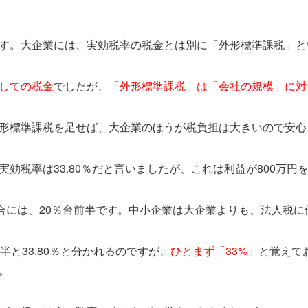
す。大企業には、実効税率の税金とは別に「外形標準課税」と
しての税金
でしたが、
「外形標準課税」は「会社の規模」に対
形標準課税を足せば、大企業のほうが税負担は大きいので安心
実効税率は33.80％だと言いましたが、これは利益が800万円
場合には、20％台前半です。中小企業は大企業よりも、法人税
半と33.80％と分かれるのですが、
ひとまず「33%」
と覚えて
。