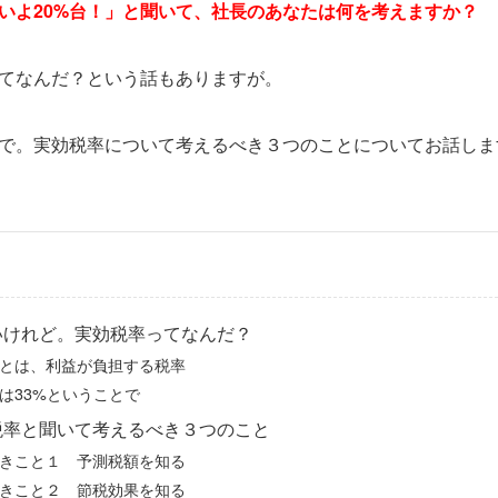
いよ20%台！」と聞いて、社長のあなたは何を考えますか？
てなんだ？という話もありますが。
で。実効税率について考えるべき３つのことについてお話しま
いけれど。実効税率ってなんだ？
とは、利益が負担する税率
は33%ということで
税率と聞いて考えるべき３つのこと
きこと１ 予測税額を知る
きこと２ 節税効果を知る