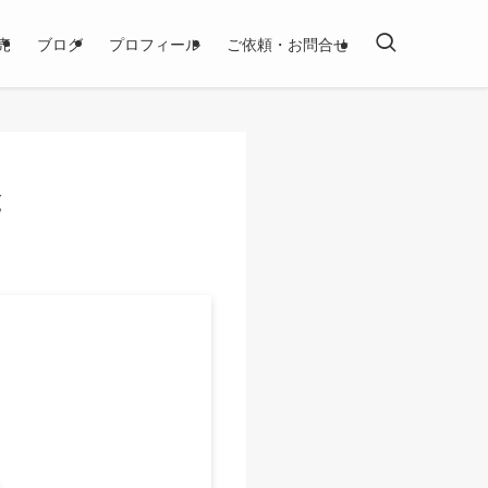
売
ブログ
プロフィール
ご依頼・お問合せ
と