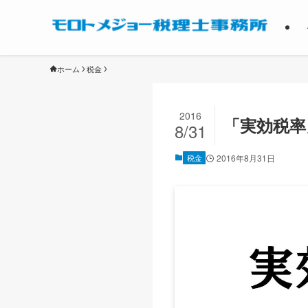
ホーム
税金
2016
「実効税率
8/31
税金
2016年8月31日