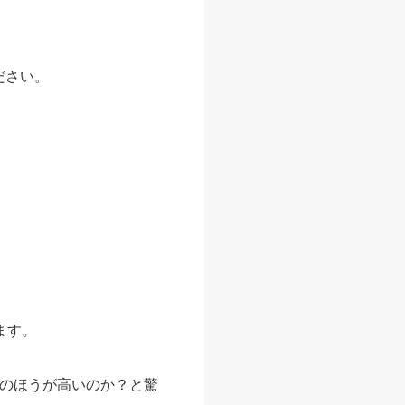
ださい。
ます。
業のほうが高いのか？と驚