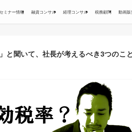
セミナー情報
融資コンサル
経理コンサル
税務顧問
動画販
」と聞いて、社長が考えるべき3つのこ