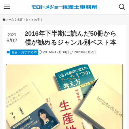
ホーム
名言・おすすめ本
2016年下半期に読んだ50冊から
2023
6/02
僕が勧めるジャンル別ベスト本
2016年12月30日
2023年6月2日
名言・おすすめ本