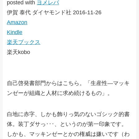
posted with
ヨメレバ
伊賀 泰代 ダイヤモンド社 2016-11-26
Amazon
Kindle
楽天ブックス
楽天kobo
自己啓発書部門からはこちら。「生産性―マッキ
ンゼーが組織と人材に求め続けるもの」。
白地に赤字、しかも飾りっ気のないゴシック的書
体。装丁ダサっ･･･、というのが第一印象です。
しかも、マッキンゼーとかの権威は嫌いです（わ