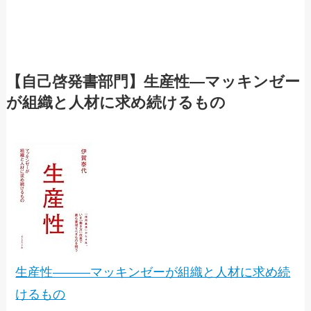
【自己啓発書部門】生産性―マッキンゼー
が組織と人材に求め続けるもの
生産性―――マッキンゼーが組織と人材に求め続
けるもの