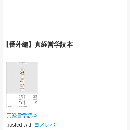
【番外編】真経営学読本
真経営学読本
posted with
ヨメレバ