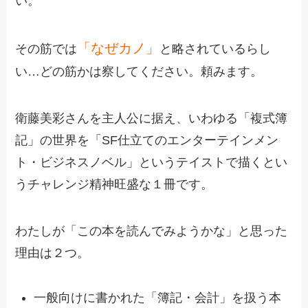
い。
「なぜカノ」
その筋では
と略されているらし
い…どの筋かは察してください。頼みます。
衛藤美彩さんを主人公に据え、いわゆる「複式簿
記」の世界を「
SF仕立てのエンターテインメン
ト・ビジネスノベル」というテイストで描くとい
うチャレンジ精神旺盛な１冊です。
わたしが「この本を読んでみようかな」と思った
理由は２つ。
一般向けに書かれた「簿記・会計」を扱う本