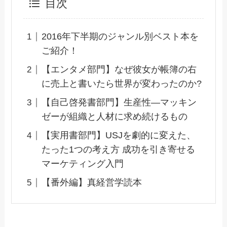
目次
2016年下半期のジャンル別ベスト本を
ご紹介！
【エンタメ部門】なぜ彼女が帳簿の右
に売上と書いたら世界が変わったのか?
【自己啓発書部門】生産性―マッキン
ゼーが組織と人材に求め続けるもの
【実用書部門】USJを劇的に変えた、
たった1つの考え方 成功を引き寄せる
マーケティング入門
【番外編】真経営学読本