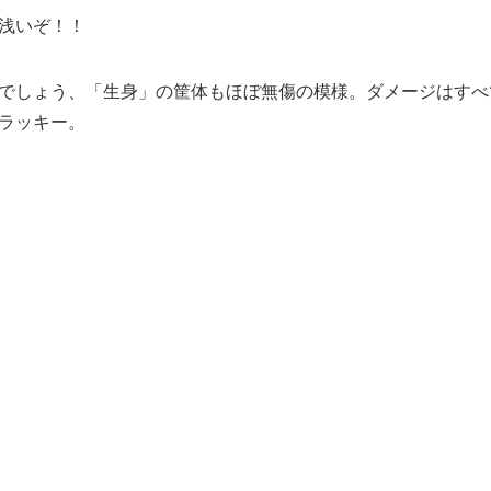
浅いぞ！！
でしょう、「生身」の筐体もほぼ無傷の模様。ダメージはすべ
ラッキー。