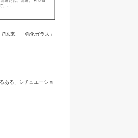
邪道だね、邪道。iPhone
。...
けで以来、「強化ガラス」
るある」シチュエーショ