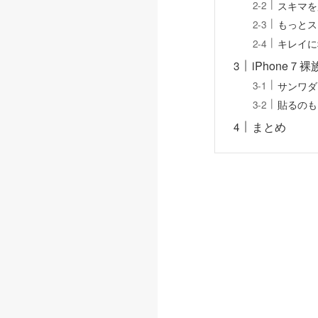
スキマを
もっとス
キレイに
iPhone
サンワダ
貼るのも
まとめ