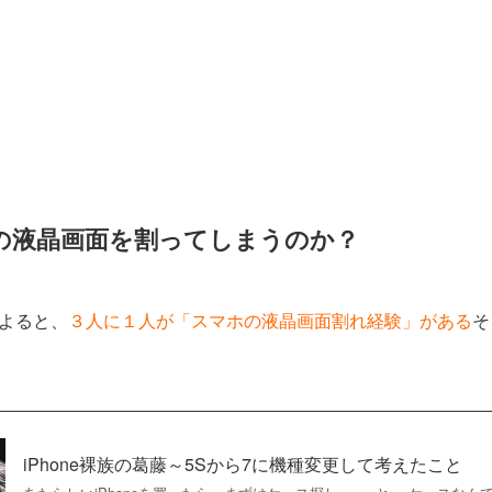
の液晶画面を割ってしまうのか？
よると、
３人に１人が「スマホの液晶画面割れ経験」がある
そ
iPhone裸族の葛藤～5Sから7に機種変更して考えたこと