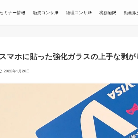
セミナー情報
融資コンサル
経理コンサル
税務顧問
動画販
スマホに貼った強化ガラスの上手な剥が
2022年1月26日