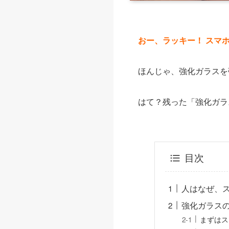
おー、ラッキー！ スマ
ほんじゃ、強化ガラスを
はて？残った「強化ガラ
目次
人はなぜ、
強化ガラス
まずはス