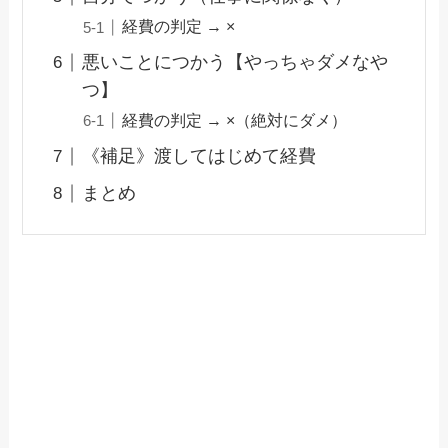
経費の判定 → ×
悪いことにつかう【やっちゃダメなや
つ】
経費の判定 → ×（絶対にダメ）
《補足》渡してはじめて経費
まとめ