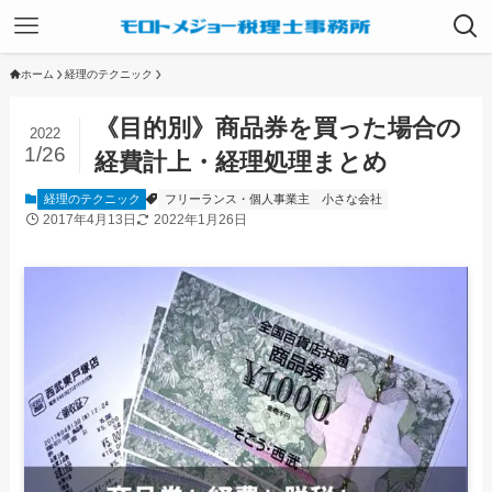
ホーム
経理のテクニック
《目的別》商品券を買った場合の
2022
1/26
経費計上・経理処理まとめ
経理のテクニック
フリーランス・個人事業主
小さな会社
2017年4月13日
2022年1月26日