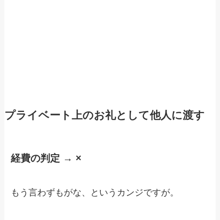
プライベート上のお礼として他人に渡す
経費の判定 → ×
もう言わずもがな、というカンジですが。