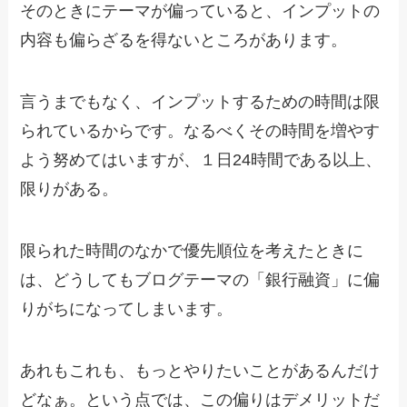
そのときにテーマが偏っていると、インプットの
内容も偏らざるを得ないところがあります。
言うまでもなく、インプットするための時間は限
られているからです。なるべくその時間を増やす
よう努めてはいますが、１日24時間である以上、
限りがある。
限られた時間のなかで優先順位を考えたときに
は、どうしてもブログテーマの「銀行融資」に偏
りがちになってしまいます。
あれもこれも、もっとやりたいことがあるんだけ
どなぁ。という点では、この偏りはデメリットだ