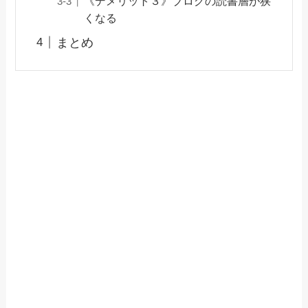
《デメリット３》ブログの読書層が狭
くなる
まとめ