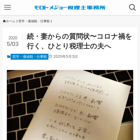
ホーム
哲学・価値観・仕事観
続・妻からの質問状〜コロナ禍を
2020
5/03
行く、ひとり税理士の夫へ
2020年5月3日
哲学・価値観・仕事観