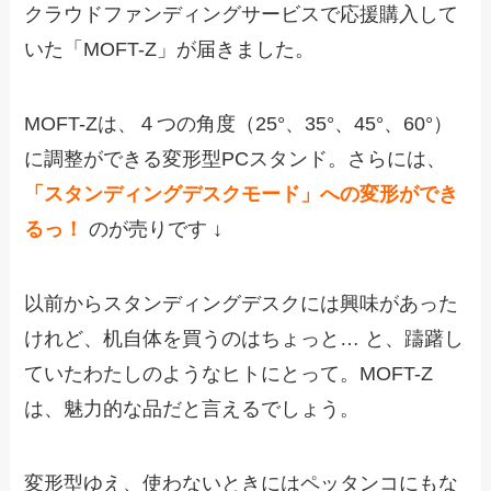
クラウドファンディングサービスで応援購入して
いた「MOFT-Z」が届きました。
MOFT-Zは、４つの角度（25°、35°、45°、60°）
に調整ができる変形型PCスタンド。さらには、
「スタンディングデスクモード」への変形ができ
るっ！
のが売りです ↓
以前からスタンディングデスクには興味があった
けれど、机自体を買うのはちょっと… と、躊躇し
ていたわたしのようなヒトにとって。MOFT-Z
は、魅力的な品だと言えるでしょう。
変形型ゆえ、使わないときにはペッタンコにもな