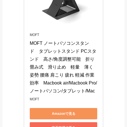
MOFT
MOFT ノートパソコンスタン
ド　タブレットスタンド PCスタ
ンド　高さ/角度調整可能　折り
畳み式　滑り止め　軽量　薄く 
姿勢 腰痛 肩こり 疲れ 軽減 作業
効率　Macbook air/Macbook Pro/
ノートパソコン/タブレット/Mac
MOFT
Amazonで見る