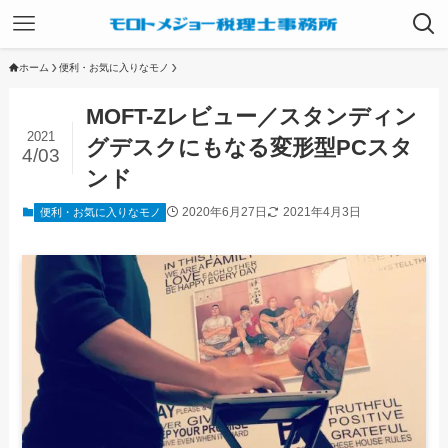
ホーム
便利・お気に入りなモノ
MOFT-Zレビュー／スタンディン
2021
グデスクにもなる変形型PCスタ
4/03
ンド
2020年6月27日
2021年4月3日
便利・お気に入りなモノ